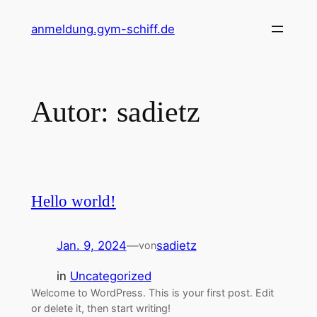
Zum
anmeldung.gym-schiff.de
Inhalt
springen
Autor:
sadietz
Hello world!
Jan. 9, 2024
—
sadietz
von
in
Uncategorized
Welcome to WordPress. This is your first post. Edit
or delete it, then start writing!